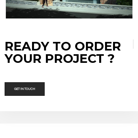
RESIDENCIA TERCERA EDAD CUMBRES
ASISTENCIAL
READY TO ORDER
YOUR PROJECT ?
CENTRO DIAGNÓSTICO INTEGRAL SM
GET IN TOUCH
ASISTENCIAL